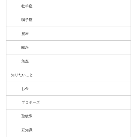
牡羊座
獅子座
蟹座
蠍座
魚座
知りたいこと
お金
プロポーズ
聖歌隊
豆知識