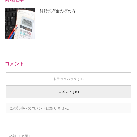
結婚式貯金の貯め方
コメント
トラックバック ( 0 )
コメント ( 0 )
この記事へのコメントはありません。
名前
( 必須 )