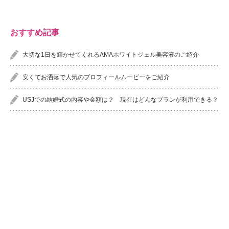
おすすめ記事
大切な1日を輝かせてくれるAMAホワイトジェル美容液のご紹介
安くてお洒落で人気のプロフィールムービーをご紹介
USJでの結婚式の内容や金額は？ 現在はどんなプランが利用できる？