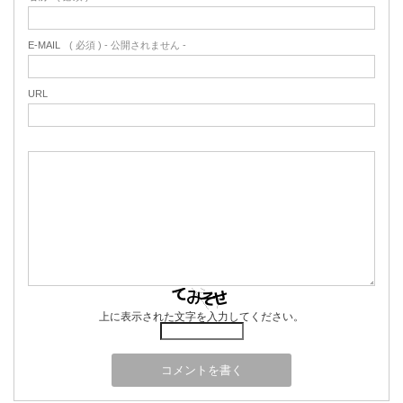
E-MAIL
( 必須 ) - 公開されません -
URL
上に表示された文字を入力してください。