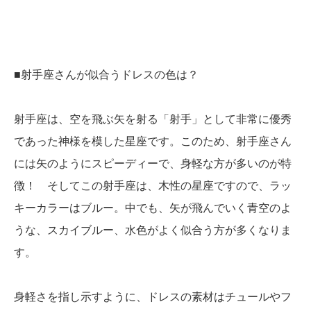
■射手座さんが似合うドレスの色は？
射手座は、空を飛ぶ矢を射る「射手」として非常に優秀
であった神様を模した星座です。このため、射手座さん
には矢のようにスピーディーで、身軽な方が多いのが特
徴！ そしてこの射手座は、木性の星座ですので、ラッ
キーカラーはブルー。中でも、矢が飛んでいく青空のよ
うな、スカイブルー、水色がよく似合う方が多くなりま
す。
身軽さを指し示すように、ドレスの素材はチュールやフ