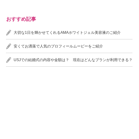
おすすめ記事
大切な1日を輝かせてくれるAMAホワイトジェル美容液のご紹介
安くてお洒落で人気のプロフィールムービーをご紹介
USJでの結婚式の内容や金額は？ 現在はどんなプランが利用できる？