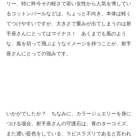
リー、特に昨今その軽さで若い女性から人気を博してい
るコットンパールなどは、ちょっと不向き。本体は軽く
てつけやすいですが、大きさで重みが出てしまうのは射
手座さんにとってはマイナス！ あくまでも風のよう
な、風を切って飛ぶようなイメージを持つことが、射手
座さんにとっての強みです。
いかがでしたか？ ちなみに、カラージュエリーを身に
つける場合、射手座さんの守護石は、青のターコイズ、
また濃い藍色をしている、ラピスラズリであると言われ