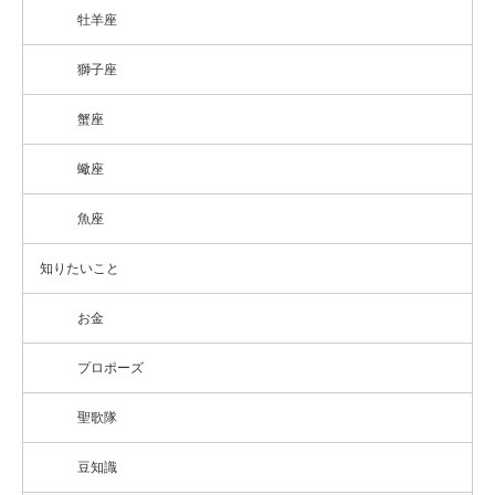
牡羊座
獅子座
蟹座
蠍座
魚座
知りたいこと
お金
プロポーズ
聖歌隊
豆知識