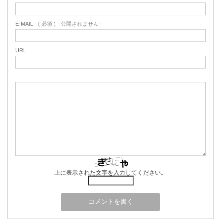
E-MAIL
( 必須 ) - 公開されません -
URL
上に表示された文字を入力してください。