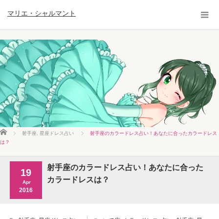
マリエ・シャルマント
ホーム
射手座
,
星座ドレス占い
射手座のカラードレス占い！あなたに合ったカラードレス
は？
射手座のカラードレス占い！あなたに合った
19
カラードレスは？
Apr
2016