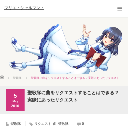
マリエ・シャルマント
ホーム
聖歌隊
聖歌隊に曲をリクエストすることはできる？実際にあったリクエスト
聖歌隊に曲をリクエストすることはできる？
5
実際にあったリクエスト
May
2016
聖歌隊
リクエスト
,
曲
,
聖歌隊
0