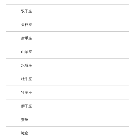
双子座
天秤座
射手座
山羊座
水瓶座
牡牛座
牡羊座
獅子座
蟹座
蠍座