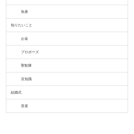
魚座
知りたいこと
お金
プロポーズ
聖歌隊
豆知識
結婚式
音楽