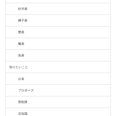
牡羊座
獅子座
蟹座
蠍座
魚座
知りたいこと
お金
プロポーズ
聖歌隊
豆知識