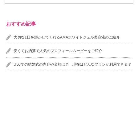
おすすめ記事
大切な1日を輝かせてくれるAMAホワイトジェル美容液のご紹介
安くてお洒落で人気のプロフィールムービーをご紹介
USJでの結婚式の内容や金額は？ 現在はどんなプランが利用できる？