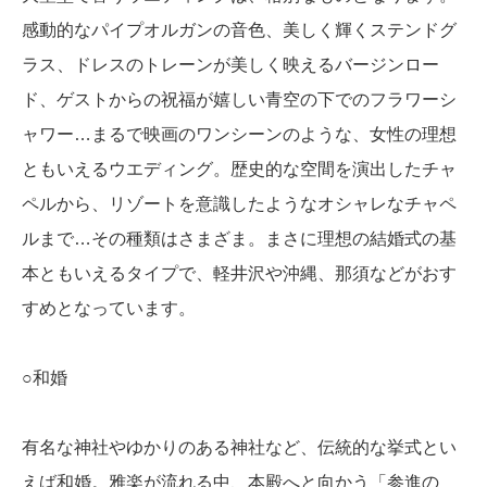
感動的なパイプオルガンの音色、美しく輝くステンドグ
ラス、ドレスのトレーンが美しく映えるバージンロー
ド、ゲストからの祝福が嬉しい青空の下でのフラワーシ
ャワー…まるで映画のワンシーンのような、女性の理想
ともいえるウエディング。歴史的な空間を演出したチャ
ペルから、リゾートを意識したようなオシャレなチャペ
ルまで…その種類はさまざま。まさに理想の結婚式の基
本ともいえるタイプで、軽井沢や沖縄、那須などがおす
すめとなっています。
○和婚
有名な神社やゆかりのある神社など、伝統的な挙式とい
えば和婚。雅楽が流れる中、本殿へと向かう「参進の