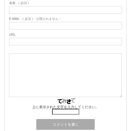
名前
( 必須 )
E-MAIL
( 必須 ) - 公開されません -
URL
上に表示された文字を入力してください。