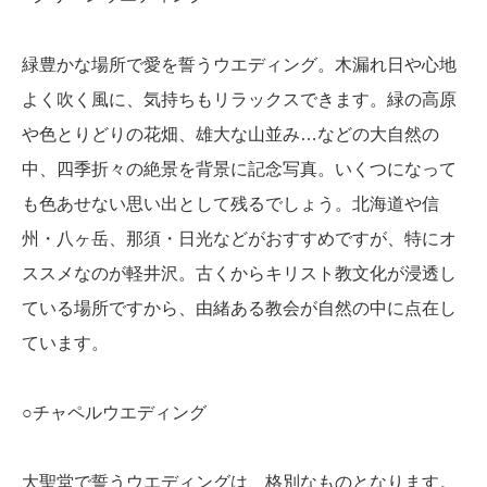
緑豊かな場所で愛を誓うウエディング。木漏れ日や心地
よく吹く風に、気持ちもリラックスできます。緑の高原
や色とりどりの花畑、雄大な山並み…などの大自然の
中、四季折々の絶景を背景に記念写真。いくつになって
も色あせない思い出として残るでしょう。北海道や信
州・八ヶ岳、那須・日光などがおすすめですが、特にオ
ススメなのが軽井沢。古くからキリスト教文化が浸透し
ている場所ですから、由緒ある教会が自然の中に点在し
ています。
○チャペルウエディング
大聖堂で誓うウエディングは、格別なものとなります。